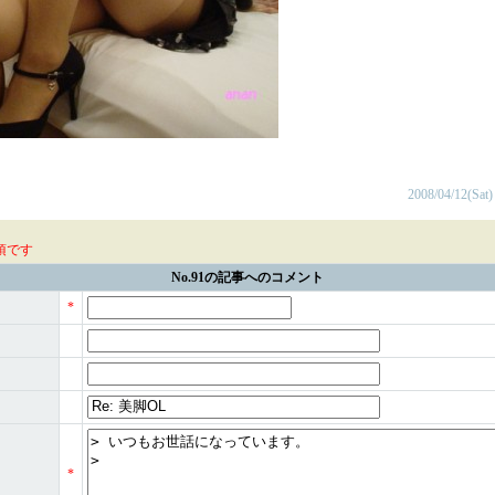
2008/04/12(Sat)
須です
No.91の記事へのコメント
*
*