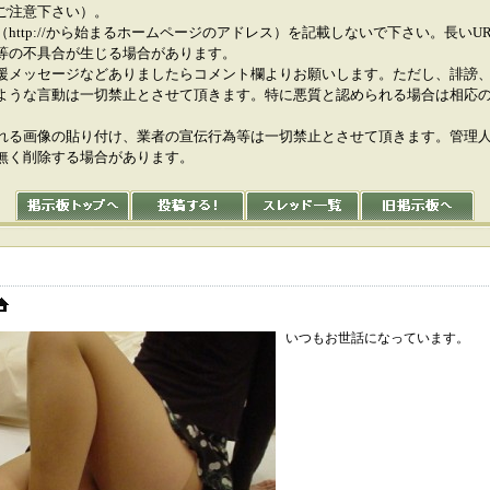
ご注意下さい）。
（http://から始まるホームページのアドレス）を記載しないで下さい。長いU
等の不具合が生じる場合があります。
援メッセージなどありましたらコメント欄よりお願いします。ただし、誹謗
ような言動は一切禁止とさせて頂きます。特に悪質と認められる場合は相応
れる画像の貼り付け、業者の宣伝行為等は一切禁止とさせて頂きます。管理
無く削除する場合があります。
いつもお世話になっています。