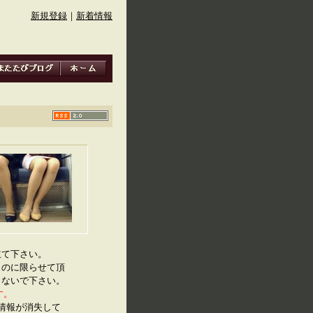
新規登録
｜
新着情報
立て下さい。
ものに限らせて頂
しないで下さい。
す。
IF情報が消失して