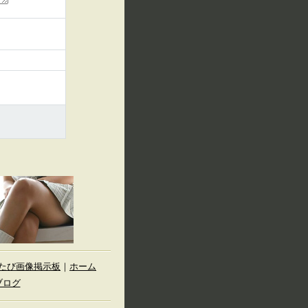
たび画像掲示板
｜
ホーム
ブログ