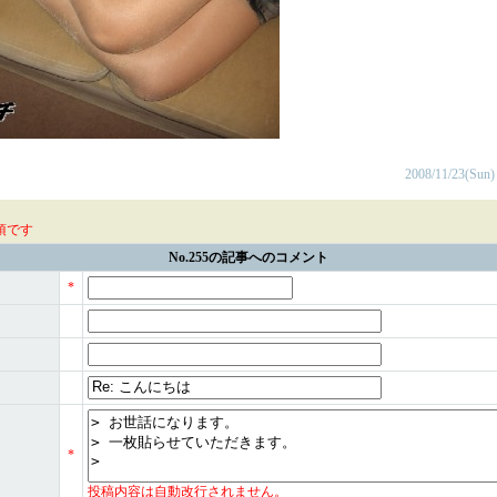
2008/11/23(Sun)
須です
No.255の記事へのコメント
*
*
投稿内容は自動改行されません。