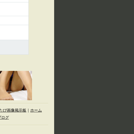
たび画像掲示板
｜
ホーム
ブログ