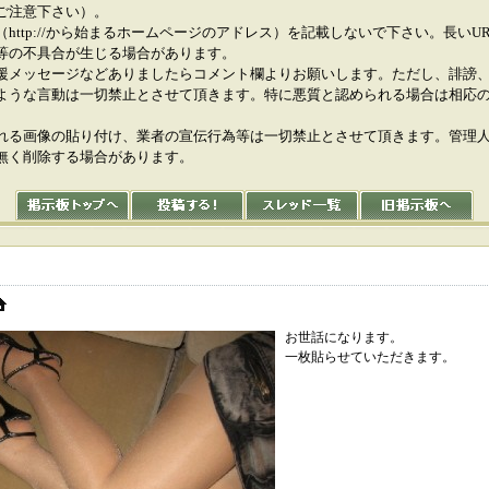
ご注意下さい）。
（http://から始まるホームページのアドレス）を記載しないで下さい。長いU
等の不具合が生じる場合があります。
援メッセージなどありましたらコメント欄よりお願いします。ただし、誹謗
ような言動は一切禁止とさせて頂きます。特に悪質と認められる場合は相応
れる画像の貼り付け、業者の宣伝行為等は一切禁止とさせて頂きます。管理
無く削除する場合があります。
お世話になります。
一枚貼らせていただきます。