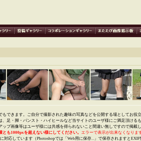
でもできます。ご自分で撮影された趣味の写真などを公開する場としてお役
は、足・脚・パンスト・ハイヒールなど当サイトのユーザ様にご満足頂ける
アップ画像等はユーザ様には共感を得られないこと間違い無しですので掲載
横とも1000pxを超えない様にしてください。
エラーで表示が出来なくなりま
に対応しています（Photoshopでは「Web用に保存...」で保存されますとEX