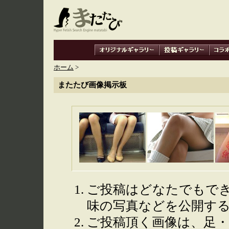
ホーム
>
またたび画像掲示板
ご投稿はどなたでもで
味の写真などを公開す
ご投稿頂く画像は、足