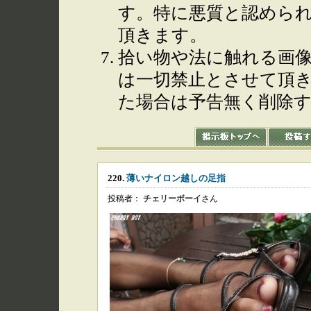
す。特に悪質と認めら
頂きます。
拾い物や法に触れる画
は一切禁止とさせて頂
た場合は予告無く削除
220.
薄いナイロン越しの足指
投稿者：
チェリーボーイ
さん