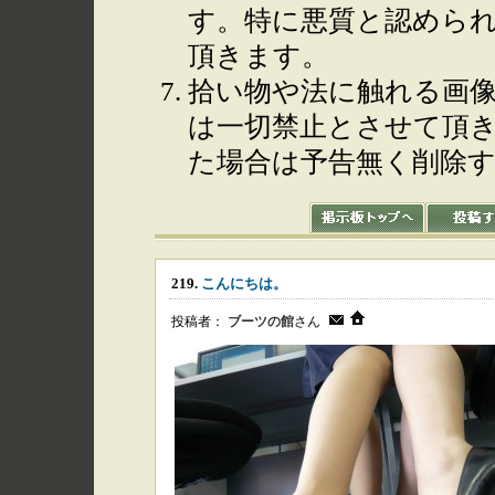
す。特に悪質と認めら
頂きます。
拾い物や法に触れる画
は一切禁止とさせて頂
た場合は予告無く削除
219.
こんにちは。
投稿者：
ブーツの館
さん