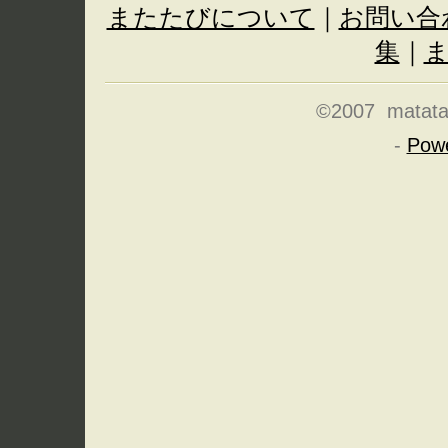
またたびについて
｜
お問い合
集
｜
©2007 matatabi
-
Pow