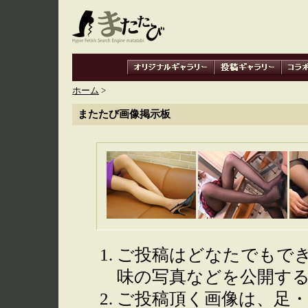
ホーム
>
またたび画像掲示板
ご投稿はどなたでもで
味の写真などを公開す
ご投稿頂く画像は、足