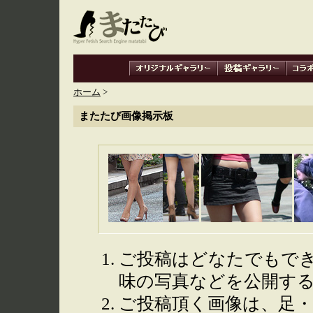
ホーム
>
またたび画像掲示板
ご投稿はどなたでもで
味の写真などを公開す
ご投稿頂く画像は、足