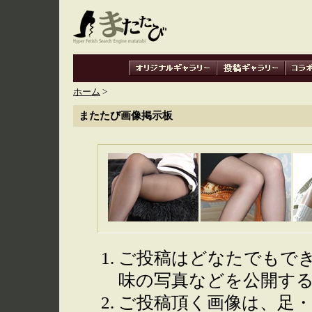
ホーム
>
またたび画像掲示板
ご投稿はどなたでもで
味の写真などを公開す
ご投稿頂く画像は、足