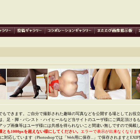
でもできます。ご自分で撮影された趣味の写真などを公開する場としてお役
は、足・脚・パンスト・ハイヒールなど当サイトのユーザ様にご満足頂ける
アップ画像等はユーザ様には共感を得られないこと間違い無しですので掲載
横とも1000pxを超えない様にしてください。
エラーで表示が出来なくなりま
に対応しています（Photoshopでは「Web用に保存...」で保存されますとEX