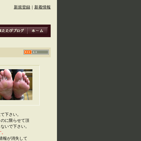
新規登録
｜
新着情報
立て下さい。
ものに限らせて頂
しないで下さい。
す。
IF情報が消失して