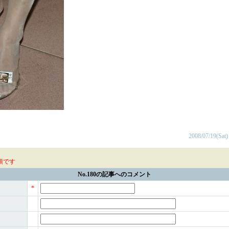
2008/07/19(Sat)
須です
No.180の記事へのコメント
*