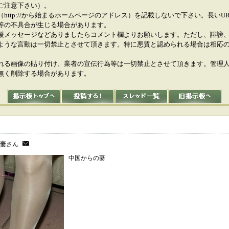
ご注意下さい）。
（http://から始まるホームページのアドレス）を記載しないで下さい。長いU
等の不具合が生じる場合があります。
援メッセージなどありましたらコメント欄よりお願いします。ただし、誹謗
ような言動は一切禁止とさせて頂きます。特に悪質と認められる場合は相応
れる画像の貼り付け、業者の宣伝行為等は一切禁止とさせて頂きます。管理
無く削除する場合があります。
妻
さん
中国からの妻