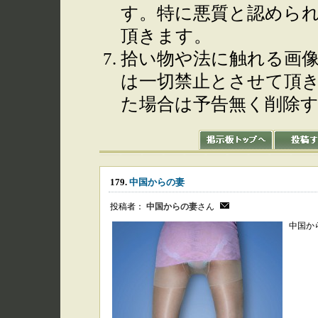
す。特に悪質と認めら
頂きます。
拾い物や法に触れる画
は一切禁止とさせて頂
た場合は予告無く削除
179.
中国からの妻
投稿者：
中国からの妻
さん
中国か