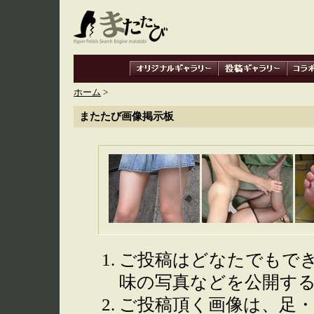
ホーム
>
またたび画像掲示板
ご投稿はどなたでもで
味の写真などを公開す
ご投稿頂く画像は、足