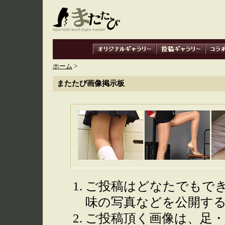
ホーム
>
またたび画像掲示板
ご投稿はどなたでもで
味の写真などを公開す
ご投稿頂く画像は、足