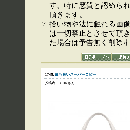
す。特に悪質と認めら
頂きます。
拾い物や法に触れる画
は一切禁止とさせて頂
た場合は予告無く削除
1748.
最も良いスーパーコピー
投稿者：
GHN
さん