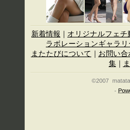
新着情報
｜
オリジナルフェチ
ラボレーションギャラリ
またたびについて
｜
お問い合
集
｜
©2007 matatabi
-
Pow