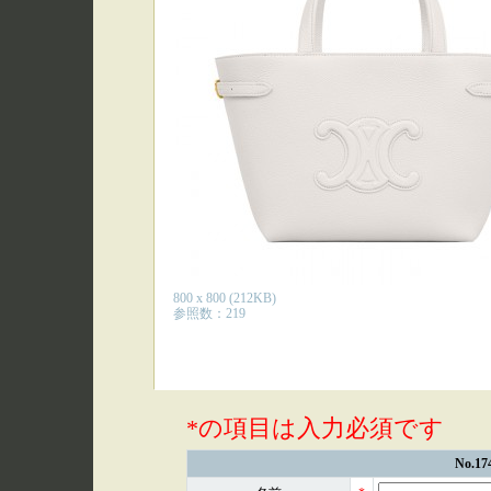
800 x 800 (212KB)
参照数：219
*の項目は入力必須です
No.