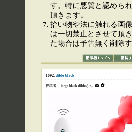
す。特に悪質と認めら
頂きます。
拾い物や法に触れる画
は一切禁止とさせて頂
た場合は予告無く削除
1692.
dildo black
投稿者：
large black dildo
さん