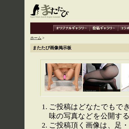
ホーム
>
またたび画像掲示板
ご投稿はどなたでもで
味の写真などを公開す
ご投稿頂く画像は、足