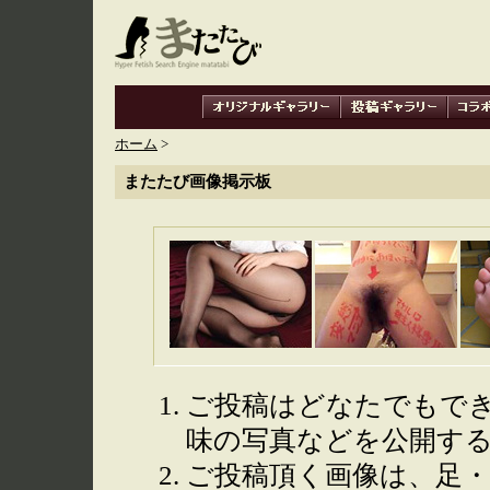
ホーム
>
またたび画像掲示板
ご投稿はどなたでもで
味の写真などを公開す
ご投稿頂く画像は、足