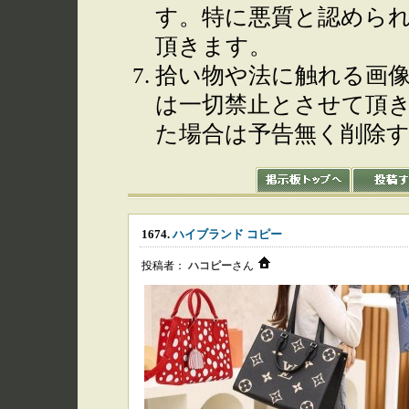
す。特に悪質と認めら
頂きます。
拾い物や法に触れる画
は一切禁止とさせて頂
た場合は予告無く削除
1674.
ハイブランド コピー
投稿者：
ハコピー
さん