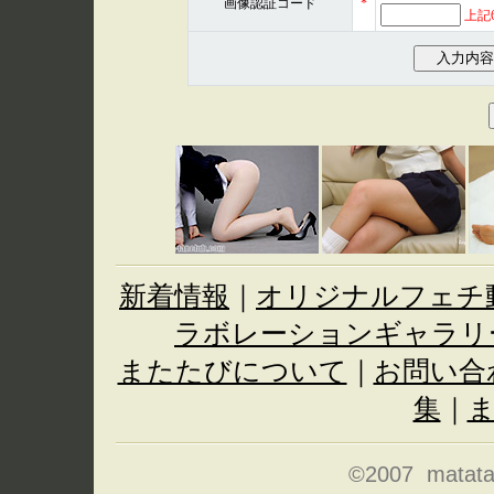
画像認証コード
*
上記
新着情報
｜
オリジナルフェチ
ラボレーションギャラリ
またたびについて
｜
お問い合
集
｜
©2007 matatabi