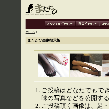
ホーム
>
またたび画像掲示板
ご投稿はどなたでもで
味の写真などを公開す
ご投稿頂く画像は、足