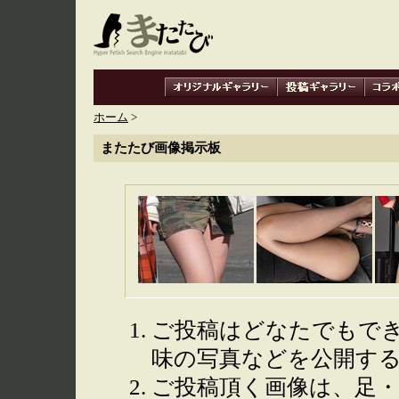
ホーム
>
またたび画像掲示板
ご投稿はどなたでもで
味の写真などを公開す
ご投稿頂く画像は、足