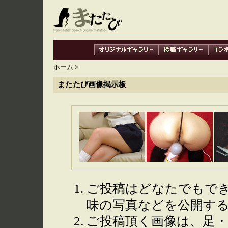
ホーム
>
またたび画像掲示板
ご投稿はどなたでもで
味の写真などを公開す
ご投稿頂く画像は、足