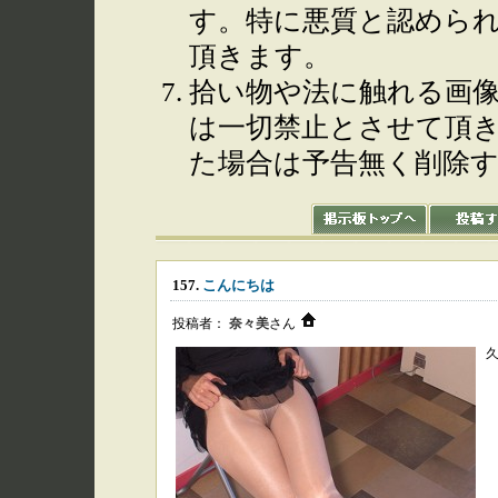
す。特に悪質と認めら
頂きます。
拾い物や法に触れる画
は一切禁止とさせて頂
た場合は予告無く削除
157.
こんにちは
投稿者：
奈々美
さん