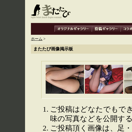
ホーム
>
またたび画像掲示板
ご投稿はどなたでもで
味の写真などを公開す
ご投稿頂く画像は、足