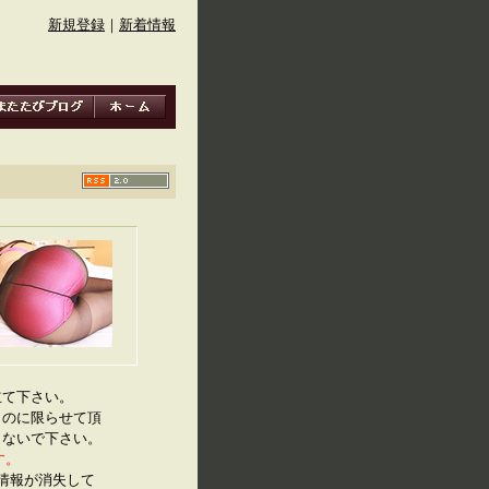
新規登録
｜
新着情報
立て下さい。
ものに限らせて頂
しないで下さい。
す。
IF情報が消失して