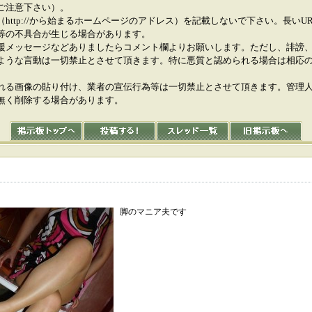
ご注意下さい）。
（http://から始まるホームページのアドレス）を記載しないで下さい。長いU
等の不具合が生じる場合があります。
援メッセージなどありましたらコメント欄よりお願いします。ただし、誹謗
ような言動は一切禁止とさせて頂きます。特に悪質と認められる場合は相応
れる画像の貼り付け、業者の宣伝行為等は一切禁止とさせて頂きます。管理
無く削除する場合があります。
脚のマニア夫です