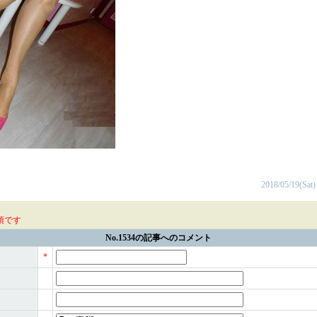
2018/05/19(Sat)
須です
No.1534の記事へのコメント
*