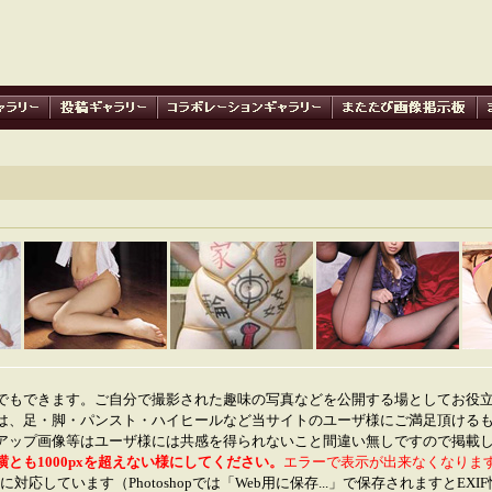
でもできます。ご自分で撮影された趣味の写真などを公開する場としてお役
は、足・脚・パンスト・ハイヒールなど当サイトのユーザ様にご満足頂ける
アップ画像等はユーザ様には共感を得られないこと間違い無しですので掲載
横とも1000pxを超えない様にしてください。
エラーで表示が出来なくなりま
に対応しています（Photoshopでは「Web用に保存...」で保存されますとEX