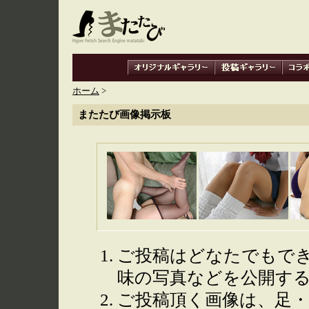
ホーム
>
またたび画像掲示板
ご投稿はどなたでもで
味の写真などを公開す
ご投稿頂く画像は、足