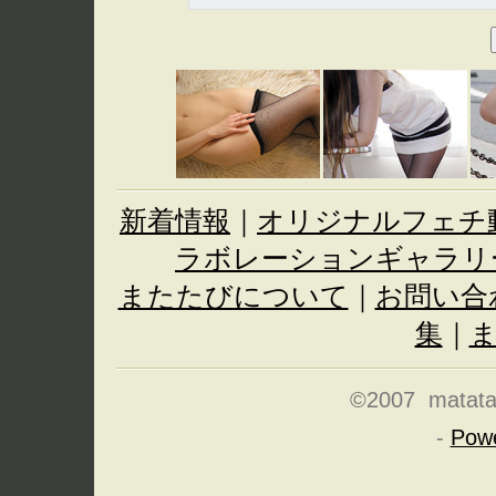
新着情報
｜
オリジナルフェチ
ラボレーションギャラリ
またたびについて
｜
お問い合
集
｜
©2007 matatabi
-
Pow