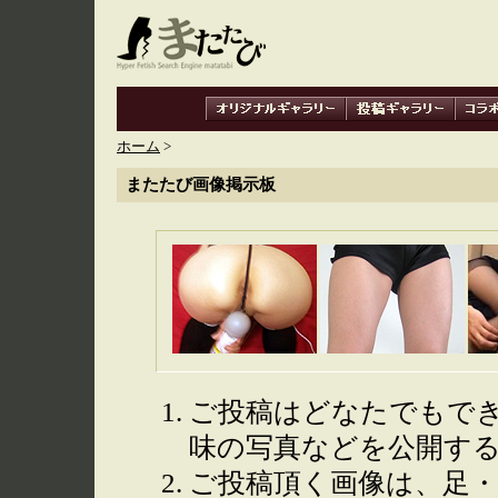
ホーム
>
またたび画像掲示板
ご投稿はどなたでもで
味の写真などを公開す
ご投稿頂く画像は、足