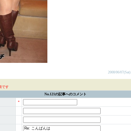
2008/06/07(Sat)
須です
No.121の記事へのコメント
*