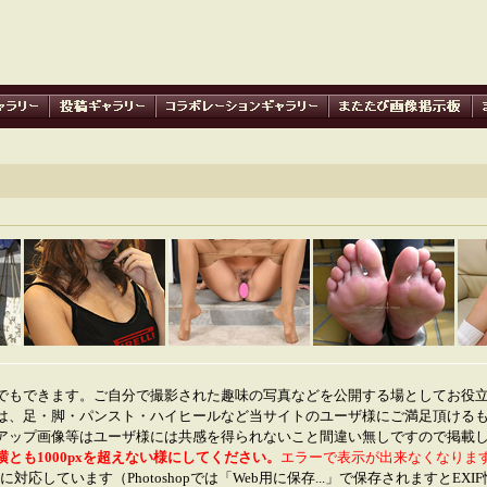
でもできます。ご自分で撮影された趣味の写真などを公開する場としてお役
は、足・脚・パンスト・ハイヒールなど当サイトのユーザ様にご満足頂ける
アップ画像等はユーザ様には共感を得られないこと間違い無しですので掲載
横とも1000pxを超えない様にしてください。
エラーで表示が出来なくなりま
に対応しています（Photoshopでは「Web用に保存...」で保存されますとEX