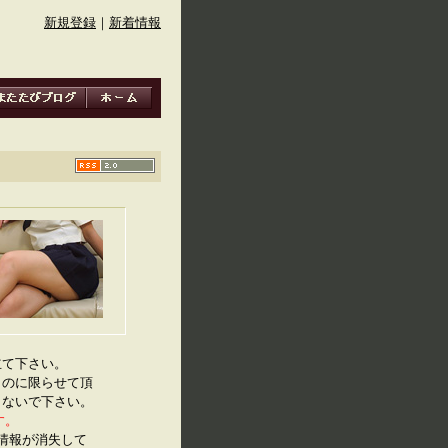
新規登録
｜
新着情報
立て下さい。
ものに限らせて頂
しないで下さい。
す。
IF情報が消失して