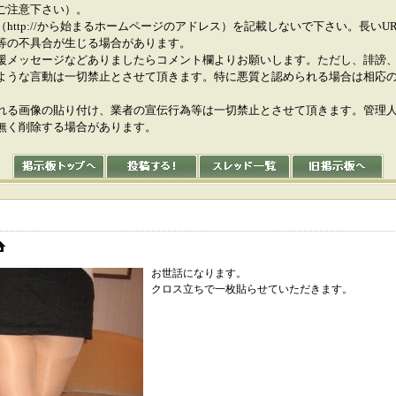
ご注意下さい）。
（http://から始まるホームページのアドレス）を記載しないで下さい。長いU
等の不具合が生じる場合があります。
援メッセージなどありましたらコメント欄よりお願いします。ただし、誹謗
ような言動は一切禁止とさせて頂きます。特に悪質と認められる場合は相応
れる画像の貼り付け、業者の宣伝行為等は一切禁止とさせて頂きます。管理
無く削除する場合があります。
お世話になります。
クロス立ちで一枚貼らせていただきます。