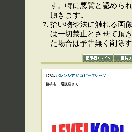
す。特に悪質と認めら
頂きます。
拾い物や法に触れる画
は一切禁止とさせて頂
た場合は予告無く削除
1732.
バレンシアガ コピー Tシャツ
投稿者：
通販店
さん