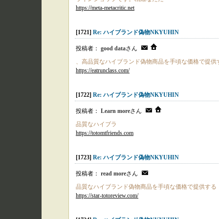
https://meta-metacritic.net
[1721]
Re: ハイブランド偽物NKYUHIN
投稿者：
good data
さん
、高品質なハイブランド偽物商品を手頃な価格で提供
https://eatrunclass.com/
[1722]
Re: ハイブランド偽物NKYUHIN
投稿者：
Learn more
さん
品質なハイブラ
https://totomtfriends.com
[1723]
Re: ハイブランド偽物NKYUHIN
投稿者：
read more
さん
品質なハイブランド偽物商品を手頃な価格で提供する
https://star-totoreview.com/