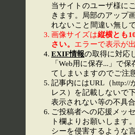
当サイトのユーザ様に
きます。局部のアップ
れないこと間違い無し
画像サイズは
縦横とも1
さい。
エラーで表示が
EXIF情報
の取得に対応して
「Web用に保存...」で
てしまいますのでご注
記事内にはURL（http
レス）を記載しないで下
表示されない等の不具
ご投稿者への応援メッ
ト欄よりお願いします
シーを侵害するような