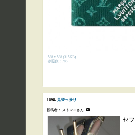
588 x 588 (315KB)
参照数：785
1698.
見栄っ張り
投稿者：
ストマニ
さん
セフ