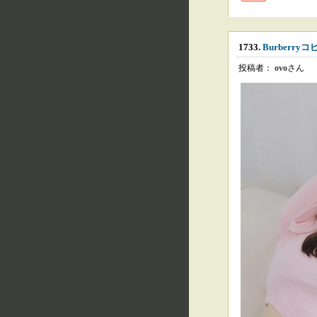
1733.
Burberryコ
投稿者：
ovo
さん