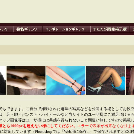
でもできます。ご自分で撮影された趣味の写真などを公開する場としてお役
は、足・脚・パンスト・ハイヒールなど当サイトのユーザ様にご満足頂ける
アップ画像等はユーザ様には共感を得られないこと間違い無しですので掲載
横とも1000pxを超えない様にしてください。
エラーで表示が出来なくなりま
に対応しています（Photoshopでは「Web用に保存...」で保存されますとEX