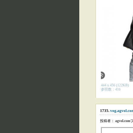
444 x 456 (122KB)
参照数：416
1735.
vog.agvol.c
投稿者：
agvol.c