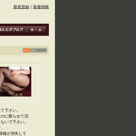
新規登録
｜
新着情報
立て下さい。
ものに限らせて頂
しないで下さい。
す。
IF情報が消失して