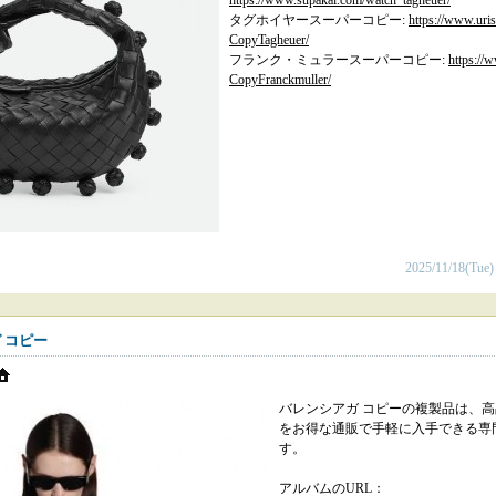
タグホイヤースーパーコピー:
https://www.uri
CopyTagheuer/
フランク・ミュラースーパーコピー:
https://
CopyFranckmuller/
2025/11/18(Tue)
 コピー
バレンシアガ コピーの複製品は、
をお得な通販で手軽に入手できる専
す。
アルバムのURL：