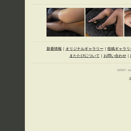
新着情報
｜
オリジナルギャラリー
｜
投稿ギャラリ
またたびについて
｜
お問い合わせ
｜
©2007 mat
-
Y