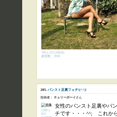
700 x 525 (56KB)
参照数：3930
205.
パンスト足裏フェチ!(^^)!
投稿者：
チェリーボーイ
さん
女性のパンスト足裏やパ
1280 x
チです・・・^^; これ
853