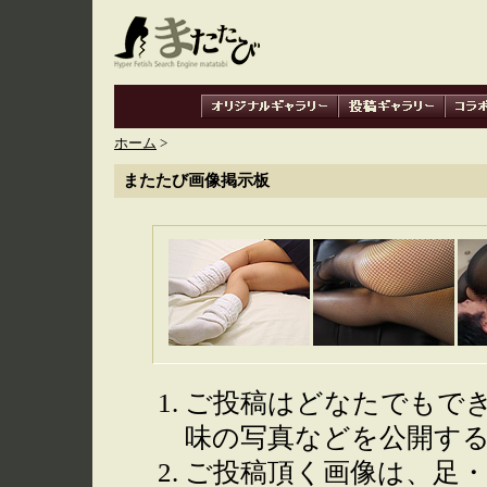
ホーム
>
またたび画像掲示板
ご投稿はどなたでもで
味の写真などを公開す
ご投稿頂く画像は、足