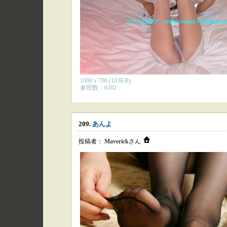
1000 x 786 (103KB)
参照数：6382
209.
あんよ
投稿者：
Maverick
さん