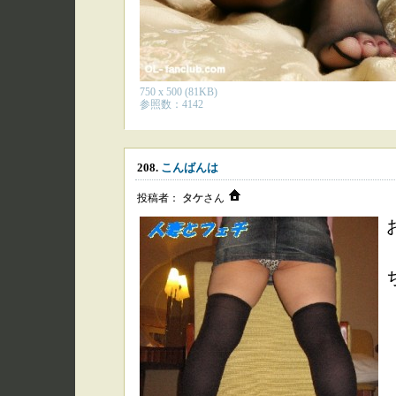
750 x 500 (81KB)
参照数：4142
208.
こんばんは
投稿者：
タケ
さん