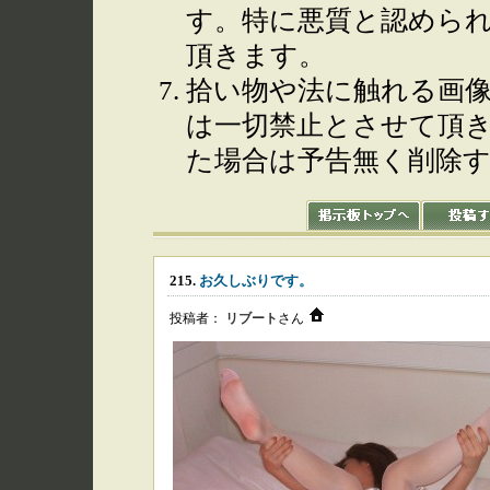
す。特に悪質と認めら
頂きます。
拾い物や法に触れる画
は一切禁止とさせて頂
た場合は予告無く削除
215.
お久しぶりです。
投稿者：
リブート
さん